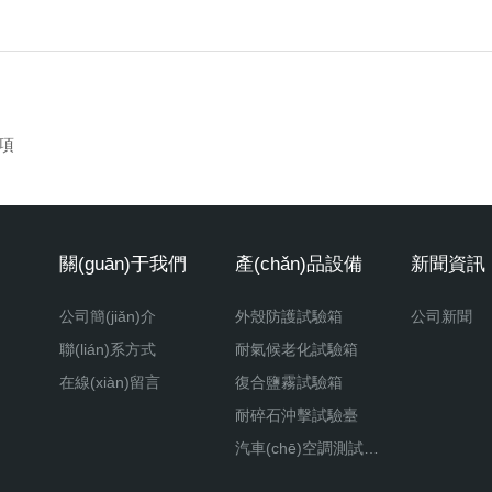
項
關(guān)于我們
產(chǎn)品設備
新聞資訊
公司簡(jiǎn)介
外殼防護試驗箱
公司新聞
聯(lián)系方式
耐氣候老化試驗箱
在線(xiàn)留言
復合鹽霧試驗箱
耐碎石沖擊試驗臺
汽車(chē)空調測試設備
風(fēng)機風(fēng)量測試臺