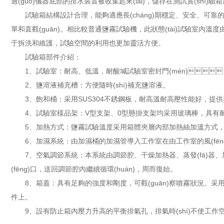
過(guò)儀器底部的排水裝置被收集起來(lái)，儲存在測試實(shí)驗
試驗箱結構設計合理，能夠適應長(cháng)期穩定、安全、可靠的試驗需求
單和直觀(guān)。相比較普通鹽霧試驗機，此狀態(tài)試驗室內溫度由
于拆洗和維護，試驗空間的利用也更加靈活方便。
試驗箱部件介紹：
1、試驗室：耐高、低溫，耐酸堿試驗室密封門(mén)
2、鹽溶液補充槽：方便隨時(shí)補充鹽溶液。
3、飽和桶：采用SUS304不銹鋼板，耐高溫耐高壓性能好，提供與
4、試驗室樣品架：V型支架、0型懸掛支架均采用玻璃棒，具有耐腐蝕
5、加熱方式：鹽霧試驗溫度采用箱體夾層內部加熱絲加溫方式，箱體溫
6、加濕系統：由加濕桶的加濕管導入工作室在由工作室的風(fēng)機
7、空氣調節系統：本系統由調節腔、干燥加熱器、蒸發(fā)器、加
(fēng)口，送回調節腔內繼續循環(huán)，周而復始。
8、箱蓋：具有足夠的強度和剛度，可觀(guān)察噴霧狀況。采用氣動(
件上。
9、設有防止箱內壓力升高的平衡排氣孔，排氣時(shí)不使工作空