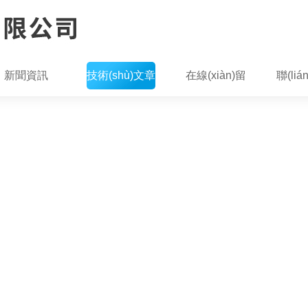
新聞資訊
技術(shù)文章
在線(xiàn)留
聯(li
言