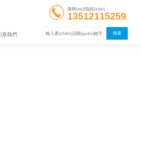
服務(wù)熱線(xiàn)：
13512115259
án)系我們