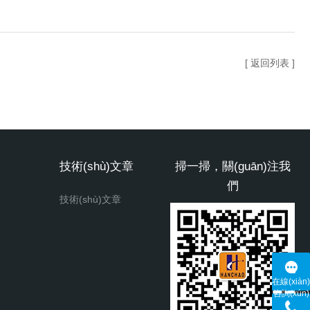
[ 返回列表 ]
技術(shù)文章
掃一掃，關(guān)注我
們
技術(shù)文章
在線(xiàn)
咨詢(xún)