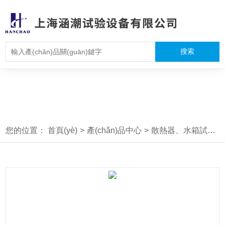
您的位置：
首頁(yè)
>
產(chǎn)品中心
>
散熱器、水箱試驗設備