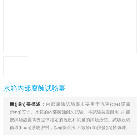
水箱內部腐蝕試驗臺
簡(jiǎn)要描述：
內部腐蝕試驗臺主要用于汽車(chē)暖風
(fēng)芯子、水箱的內部腐蝕耐久試驗。本試驗裝置耐用 并 能
按試驗設置需要提供穩定的溫度和流量的試驗液體。試驗設備
循環(huán)系統密封，以確保溶液 不散發(fā)揮發(fā)性氣味。
試驗裝置的設計和測量裝置的Z終定位將由買(mǎi)方和供貨商